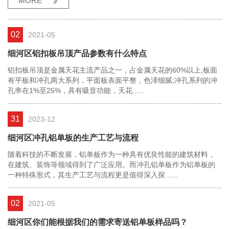
MORE
02
2021-05
细河区铝扣板吊顶产品参数有什么特点
铝扣板吊顶是金属天花主流产品之一，占金属天花的60%以上;板面
有平板和冲孔两大系列，平面板表面平整，色泽细腻;冲孔系列的冲
孔率在1%至25%，具有吸音功能，天花......
31
2023-12
细河区冲孔铝单板的生产工艺与流程
随着科技的不断发展，铝单板作为一种具有优良性能的建筑材料，
在建筑、装饰等领域得到了广泛应用。而冲孔铝单板作为铝单板的
一种特殊形式，其生产工艺与流程更是值得深入探......
02
2021-05
细河区你们能根据我们的需求寄送铝单板样品吗？