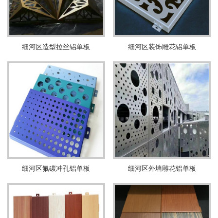
细河区造型拉丝铝单板
细河区装饰雕花铝单板
细河区氟碳冲孔铝单板
细河区外墙雕花铝单板