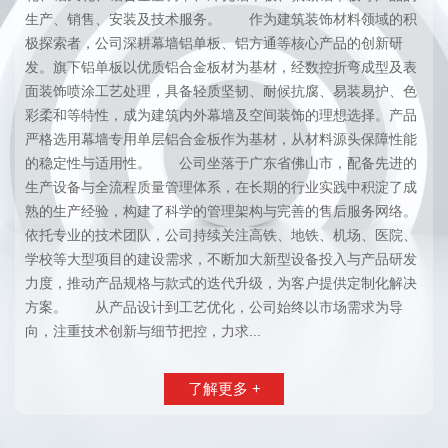
生产、销售、安装及技术服务。 作为建筑装饰材料领域的积
极探索者，公司深耕幕墙铝单板、铝方通等核心产品的创新研
发。旗下铝单板以优质铝合金板材为基材，经数控折弯成型及表
面装饰喷涂工艺处理，具备轻质坚韧、耐候抗腐、易装易护、色
彩柔和等特性，成为建筑内外幕墙及空间装饰的理想选择。产品
严格选用幕墙专用单层铝合金板作为基材，从材料源头保障性能
的稳定性与适用性。 公司坐落于广东省佛山市，配备先进的
生产设备与全流程质量管理体系，在长期的行业实践中积淀了成
熟的生产经验，构建了科学的管理架构与完善的售后服务网络。
依托专业的技术团队，公司持续关注高铁、地铁、机场、医院、
学校等大型项目的建设需求，不断加大新型设备投入与产品研发
力度，推动产品规格与款式的迭代升级，为客户提供定制化解决
方案。 从产品设计到工艺优化，公司始终以市场需求为导
向，注重技术创新与细节把控，力求...
了解更多 +