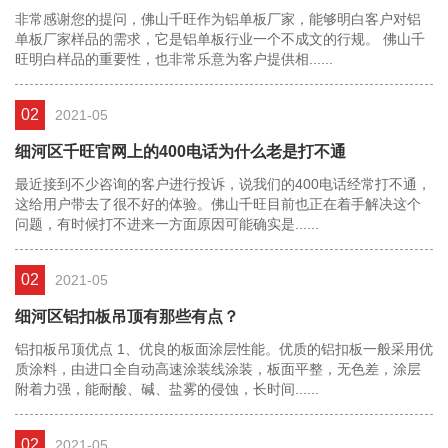
非常感谢您的提问，佛山千旺作为铝单板厂家，能够明白客户对铝
单板厂家样品的需求，它是铝单板行业一个不成文的行规。 佛山千
旺明白样品的重要性，也非常乐意为客户提供相......
02
2021-05
细河区千旺官网上的400电话为什么老是打不通
最近接到不少咨询的客户进行投诉，说我们的400电话经常打不通，
这给用户带去了很不好的体验。佛山千旺目前也正在着手解决这个
问题，有时候打不进来一方面原因可能确实是......
02
2021-05
细河区铝扣板吊顶有那些有点？
铝扣板吊顶优点 1、优良的板面涂层性能。优质的铝扣板一般采用优
质涂料，由进口全自动高速涂装线涂装，板面平整，无色差，涂层
附着力强，能耐酸、碱、盐雾的侵蚀，长时间......
02
2021-05