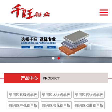
产品中心
PRODUCT
细河区氟碳铝单板
细河区木纹铝单板
细河区石纹铝单板
细河区冲孔铝单板
细河区雕花铝单板
细河区双曲铝单板