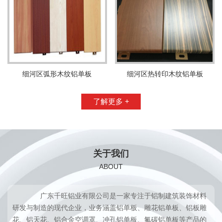
细河区弧形木纹铝单板
细河区热转印木纹铝单板
了解更多 +
关于我们
ABOUT
广东千旺铝业有限公司是一家专注于铝制建筑装饰材料
研发与制造的现代企业，业务涵盖铝单板、雕花铝单板、铝板雕
花、铝天花、铝合金空调罩、冲孔铝单板、氟碳铝单板等产品的