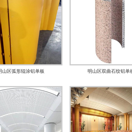
明山区弧形辊涂铝单板
明山区双曲石纹铝单