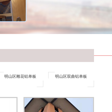
明山区雕花铝单板
明山区双曲铝单板