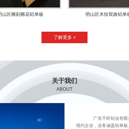
明山区雕刻雕花铝单板
明山区木纹双曲铝单
了解更多 +
关于我们
ABOUT
广东千旺铝业有限公
现代企业，业务涵盖铝单板