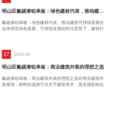
明山区氟碳漆铝单板：绿色建材代表，推动建筑可持续发展
氟碳漆铝单板：绿色建材代表，推动建筑可持续发展在
全球倡导绿色发展、可持续发展的时代背景下，建筑行
业作为资源消耗和环境污染的大户，正面临着转型升级
的迫切......
27
2025-05
明山区氟碳漆铝单板：商业建筑外装的理想之选
氟碳漆铝单板：商业建筑外装的理想之选在商业建筑外
装领域，材料的选择不仅关乎建筑美学，更直接影响运
营成本、安全性能及品牌形象的长期价值。氟碳漆铝单
板凭借......