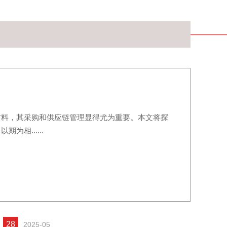
材料，其采购和供应链管理显得尤为重要。本文将探
相......
28
2025-05