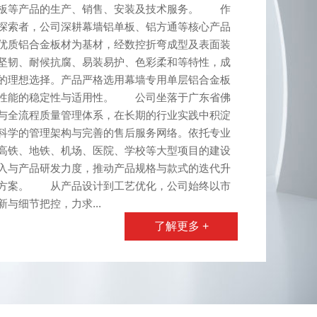
单板等产品的生产、销售、安装及技术服务。 作
探索者，公司深耕幕墙铝单板、铝方通等核心产品
优质铝合金板材为基材，经数控折弯成型及表面装
坚韧、耐候抗腐、易装易护、色彩柔和等特性，成
的理想选择。产品严格选用幕墙专用单层铝合金板
障性能的稳定性与适用性。 公司坐落于广东省佛
与全流程质量管理体系，在长期的行业实践中积淀
科学的管理架构与完善的售后服务网络。依托专业
高铁、地铁、机场、医院、学校等大型项目的建设
入与产品研发力度，推动产品规格与款式的迭代升
决方案。 从产品设计到工艺优化，公司始终以市
与细节把控，力求...
了解更多 +