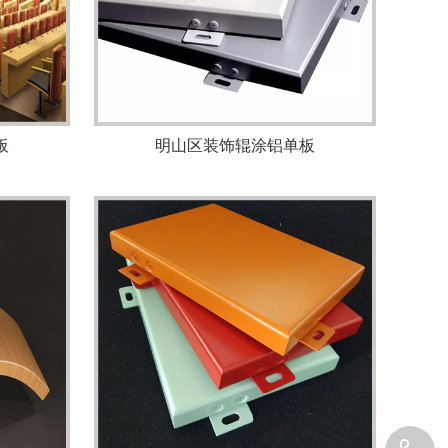
板
明山区装饰辊涂铝单板