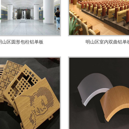
明山区圆形包柱铝单板
明山区室内双曲铝单