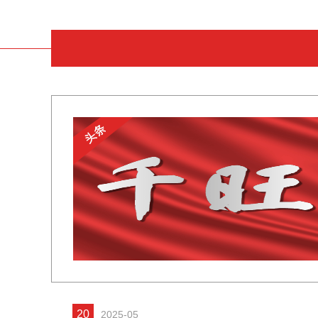
20
2025-05