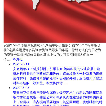
安徽2.5mm厚铝单板价格
2.5厚铝单板价格多少钱?2.5mm铝单板价
格?这类难题是许多咨询者资询数最多的难题。像针对人们每日收到
的资询全是根据询价采购的基本上去的，可是有时呢人们在一
个......
MORE
24
2023-11
安徽铝单板：科技创新，引领未来
随着科技的快速发展，建
筑材料行业也在不断创新和进步。铝单板作为一种新型的建筑
装饰材料，凭借其卓越的性能和美观的外观，逐渐成为了建筑
材料市场的一颗新星。本文将探讨......
23
2025-05
安徽雕花铝单板与传统金属板：镂空艺术引领新风尚
雕花铝单
板与传统金属板：镂空艺术引领新风尚在建筑装饰材料的舞台
上，金属板一直占据着重要地位，其坚固耐用、质感独特的特