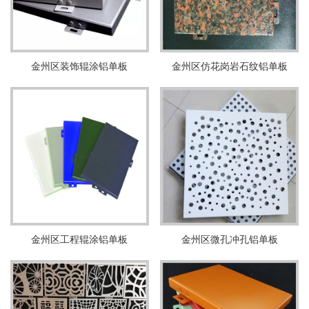
金州区装饰辊涂铝单板
金州区仿花岗岩石纹铝单板
金州区工程辊涂铝单板
金州区微孔冲孔铝单板