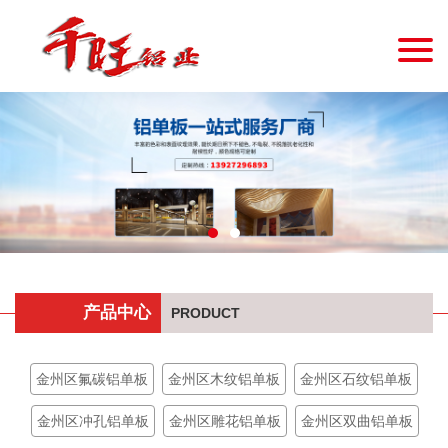
产品中心
PRODUCT
金州区氟碳铝单板
金州区木纹铝单板
金州区石纹铝单板
金州区冲孔铝单板
金州区雕花铝单板
金州区双曲铝单板