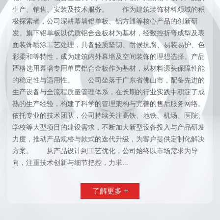
生产、销售、安装及技术服务。 作为建筑装饰材料领域的积
极探索者，公司深耕幕墙铝单板、铝方通等核心产品的创新研
发。旗下铝单板以优质铝合金板材为基材，经数控折弯成型及表
面装饰喷涂工艺处理，具备轻质坚韧、耐候抗腐、易装易护、色
彩柔和等特性，成为建筑内外幕墙及空间装饰的理想选择。产品
严格选用幕墙专用单层铝合金板作为基材，从材料源头保障性能
的稳定性与适用性。 公司坐落于广东省佛山市，配备先进的
生产设备与全流程质量管理体系，在长期的行业实践中积淀了成
熟的生产经验，构建了科学的管理架构与完善的售后服务网络。
依托专业的技术团队，公司持续关注高铁、地铁、机场、医院、
学校等大型项目的建设需求，不断加大新型设备投入与产品研发
力度，推动产品规格与款式的迭代升级，为客户提供定制化解决
方案。 从产品设计到工艺优化，公司始终以市场需求为导
向，注重技术创新与细节把控，力求...
了解更多 +