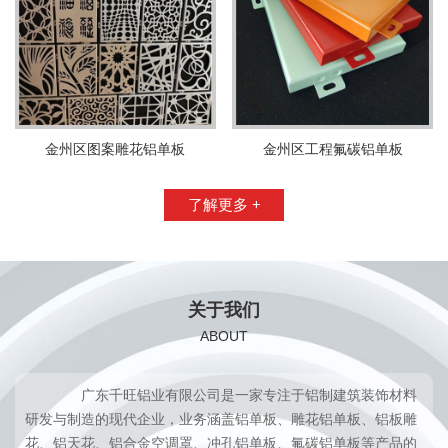
金州区图案雕花铝单板
金州区工程氟碳铝单板
了解更多 +
关于我们
ABOUT
广东千旺铝业有限公司是一家专注于铝制建筑装饰材料
研发与制造的现代企业，业务涵盖铝单板、雕花铝单板、铝板雕
花、铝天花、铝合金空调罩、冲孔铝单板、氟碳铝单板等产品的