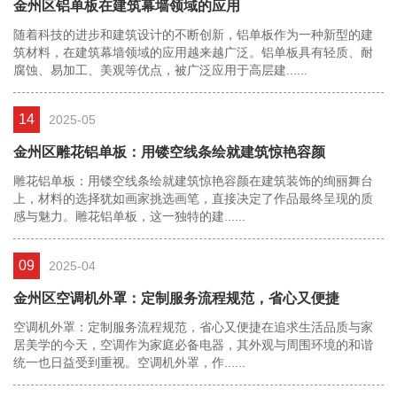
金州区铝单板在建筑幕墙领域的应用
随着科技的进步和建筑设计的不断创新，铝单板作为一种新型的建
筑材料，在建筑幕墙领域的应用越来越广泛。铝单板具有轻质、耐
腐蚀、易加工、美观等优点，被广泛应用于高层建......
14
2025-05
金州区雕花铝单板：用镂空线条绘就建筑惊艳容颜
雕花铝单板：用镂空线条绘就建筑惊艳容颜在建筑装饰的绚丽舞台
上，材料的选择犹如画家挑选画笔，直接决定了作品最终呈现的质
感与魅力。雕花铝单板，这一独特的建......
09
2025-04
金州区空调机外罩：定制服务流程规范，省心又便捷
空调机外罩：定制服务流程规范，省心又便捷在追求生活品质与家
居美学的今天，空调作为家庭必备电器，其外观与周围环境的和谐
统一也日益受到重视。空调机外罩，作......