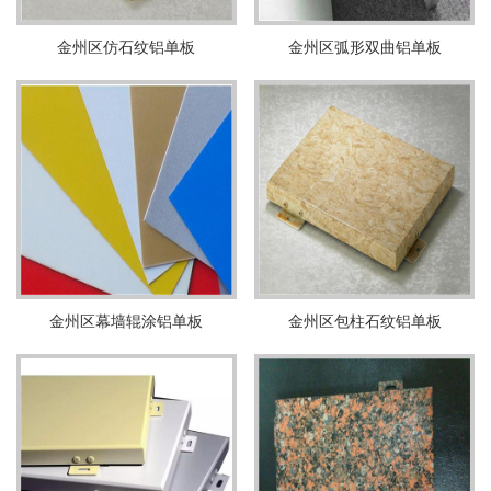
金州区仿石纹铝单板
金州区弧形双曲铝单板
金州区幕墙辊涂铝单板
金州区包柱石纹铝单板