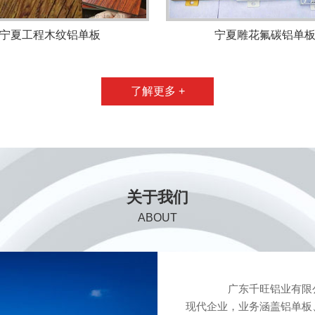
宁夏工程木纹铝单板
宁夏雕花氟碳铝单
了解更多 +
关于我们
ABOUT
广东千旺铝业有限公
现代企业，业务涵盖铝单板