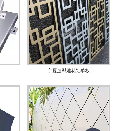
板
宁夏造型雕花铝单板