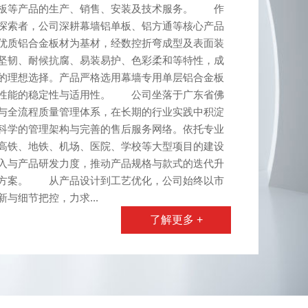
单板等产品的生产、销售、安装及技术服务。 作
探索者，公司深耕幕墙铝单板、铝方通等核心产品
优质铝合金板材为基材，经数控折弯成型及表面装
坚韧、耐候抗腐、易装易护、色彩柔和等特性，成
的理想选择。产品严格选用幕墙专用单层铝合金板
障性能的稳定性与适用性。 公司坐落于广东省佛
与全流程质量管理体系，在长期的行业实践中积淀
科学的管理架构与完善的售后服务网络。依托专业
高铁、地铁、机场、医院、学校等大型项目的建设
入与产品研发力度，推动产品规格与款式的迭代升
决方案。 从产品设计到工艺优化，公司始终以市
与细节把控，力求...
了解更多 +