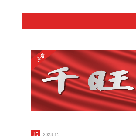
15
2023-11