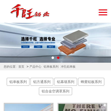
>
您的位置 :
首页
产品中心
铝单板系列
冲孔铝单板
铝单板系列
铝方通系列
铝幕墙系列
蜂窝铝板系列
铝合金空调罩系列