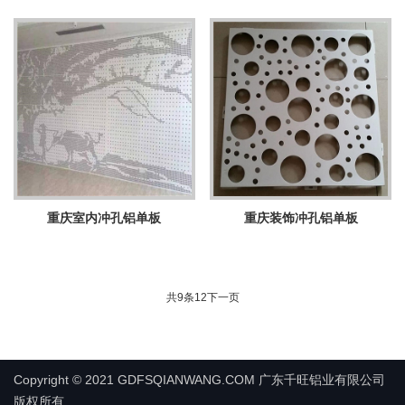
重庆室内冲孔铝单板
重庆装饰冲孔铝单板
共9条
1
2
下一页
Copyright © 2021 GDFSQIANWANG.COM 广东千旺铝业有限公司
版权所有