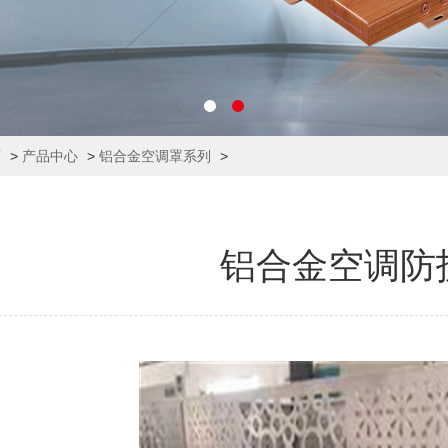
页
>
产品中心
>
铝合金空调罩系列
>
铝合金空调防