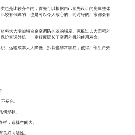
类也是比较齐全的，首先可以根据自己预先设计的房屋整体
是比较有保障的，也是可以令人放心的。同时好的厂家都会有
材料大大增加铝合金空调防护罩的强度。克服过去大面积外
起保护空调外机，一定程度延长了空调外机的使用寿命。
积，运输成本大大降低，拆装也非常容易，使得厂部生产效
2
5年不褪色。
几何形状。
多样，选择空间大。
有良好向洁性。