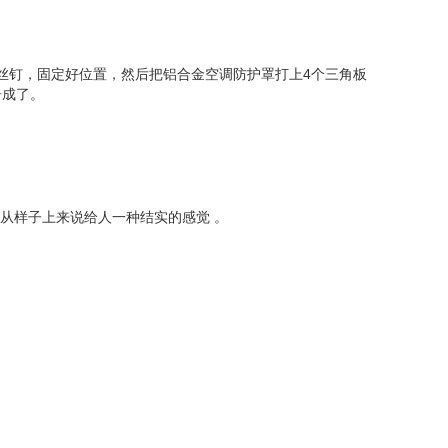
丝钉，固定好位置，然后把铝合金空调防护罩打上4个三角板
告成了。
从样子上来说给人一种结实的感觉 。