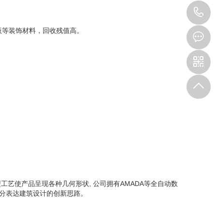
1
板等装饰材料，回收残值高。
使产品呈现各种几何形状, 公司拥有AMADA等全自动数
充分表达建筑设计的创新思路。