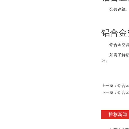
公共建筑、车
铝合金
铝合金空调防
如需了解铝合金
细。
上一页：
铝合
下一页：
铝合
推荐新闻