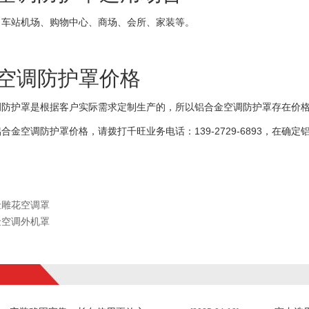
站机场、购物中心、商场、会所、家装等。
空调防护罩价格
护罩是根据客户实际需求定制生产的，所以铝合金空调防护罩存在价格
空调防护罩价格，请拨打千旺业务电话：139-2729-6893，在确
金雕花空调罩
金空调外机罩