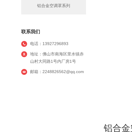
铝合金空调罩系列
联系我们
电话：13927296893
地址：佛山市南海区里水镇赤
山村大同路1号内厂房1号
邮箱：2248826562@qq.com
铝合金