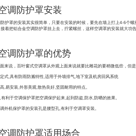
空调防护罩安装
护罩的安装其实很简单，只要在安装的时候，要先在墙上打上4-6个螺
，接着把铝合金空调防护罩挂上去，拧紧螺丝，这样空调罩的安装就大功
空调防护罩的优势
面来说，百叶窗式空调罩从外观上面来说就要比雕花的要稍微低些，但是
式,具有防雨防溅特性,适用于外墙排气,地下室及机房回风系统
,易安装,外形美观,散热良好,坚固耐用的特点。
有利于空调保护罩把空调保护起来,起到防盗,防水,防晒的效果。
调外机保护罩的安装孔是腰型孔,有利于空调罩安装。
空调防护罩适用场合