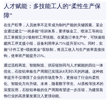
人才赋能：多技能工人的“柔性生产保
障”
在生产旺季，人员效率不足常成为制约产能的关键因素。某企
业通过建立“一岗多能”培训体系，要求钣金工、喷涂工等岗位
员工掌握至少2项相邻工序技能。在紧急订单生产中，可快速组
建跨工序支援小组，设备利用率从75%提升至92%。同时，实
施“计件工资+绩效奖金”双轨制，将员工收入与生产效率直接挂
钩，使单班产能提升25%。
通过流程再造、智能制造、供应链协同与人才赋能的四位一体
优化，石纹铝单板生产周期已实现从8天到5天的跨越。这种效
率提升不仅增强了企业的市场竞争力，更推动了行业向柔性
化、智能化方向升级。未来，随着数字孪生、AI质检等技术的
深度应用，石纹铝单板的生产周期有望进一步压缩，为建筑装
饰行业的高质量发展注入更强动能。