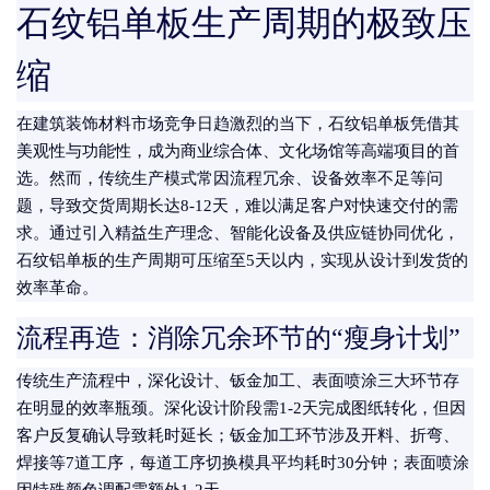
石纹铝单板生产周期的极致压
缩
在建筑装饰材料市场竞争日趋激烈的当下，石纹铝单板凭借其
美观性与功能性，成为商业综合体、文化场馆等高端项目的首
选。然而，传统生产模式常因流程冗余、设备效率不足等问
题，导致交货周期长达8-12天，难以满足客户对快速交付的需
求。通过引入精益生产理念、智能化设备及供应链协同优化，
石纹铝单板的生产周期可压缩至5天以内，实现从设计到发货的
效率革命。
流程再造：消除冗余环节的“瘦身计划”
传统生产流程中，深化设计、钣金加工、表面喷涂三大环节存
在明显的效率瓶颈。深化设计阶段需1-2天完成图纸转化，但因
客户反复确认导致耗时延长；钣金加工环节涉及开料、折弯、
焊接等7道工序，每道工序切换模具平均耗时30分钟；表面喷涂