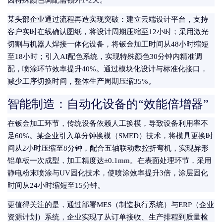
因特殊颜色调配需额外1-2天。
某头部企业通过流程再造实现突破：建立云端设计平台，支持
客户实时在线确认图纸，将设计周期压缩至12小时；采用激光
切割与机器人焊接一体化设备，将钣金加工时间从48小时缩短
至18小时；引入AI配色系统，实现特殊颜色30分钟内精准调
配，喷涂环节效率提升40%。通过模块化设计与标准化接口，
减少工序切换时间，整体生产周期压缩35%。
智能制造：自动化设备的“效能倍增器”
在钣金加工环节，传统设备依赖人工换模，导致设备利用率不
足60%。某企业引入单分钟换模（SMED）技术，将模具更换时
间从2小时压缩至8分钟，配合五轴联动数控折弯机，实现异形
铝单板一次成型，加工精度达±0.1mm。在表面处理环节，采用
静电粉末喷涂与UV固化技术，使喷涂效率提升3倍，涂层固化
时间从24小时缩短至15分钟。
更值得关注的是，通过部署MES（制造执行系统）与ERP（企业
资源计划）系统，企业实现了从订单接收、生产排程到质量检