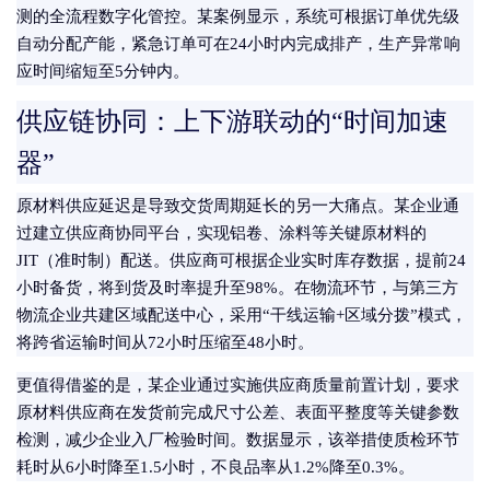
测的全流程数字化管控。某案例显示，系统可根据订单优先级
自动分配产能，紧急订单可在24小时内完成排产，生产异常响
应时间缩短至5分钟内。
供应链协同：上下游联动的“时间加速
器”
原材料供应延迟是导致交货周期延长的另一大痛点。某企业通
过建立供应商协同平台，实现铝卷、涂料等关键原材料的
JIT（准时制）配送。供应商可根据企业实时库存数据，提前24
小时备货，将到货及时率提升至98%。在物流环节，与第三方
物流企业共建区域配送中心，采用“干线运输+区域分拨”模式，
将跨省运输时间从72小时压缩至48小时。
更值得借鉴的是，某企业通过实施供应商质量前置计划，要求
原材料供应商在发货前完成尺寸公差、表面平整度等关键参数
检测，减少企业入厂检验时间。数据显示，该举措使质检环节
耗时从6小时降至1.5小时，不良品率从1.2%降至0.3%。